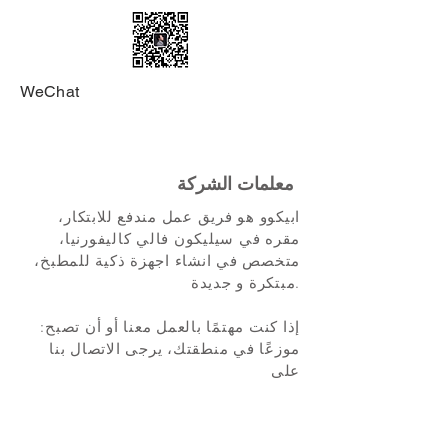
WeChat
معلمات الشركة
ابيكوو هو فريق عمل مندفع للابتكار،
مقره في سيليكون فالي كاليفورنيا،
متخصص في انشاء اجهزة ذكية للمطبخ،
مبتكرة و جديدة.
:إذا كنت مهتمًا بالعمل معنا أو أن تصبح
موزعًا في منطقتك، يرجى الاتصال بنا
على
ben@apecoo.com