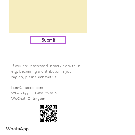
Submit
If you are interested in working with us,
e.g. becoming a distributor in your
region, please contact us:
ben@apecoo.com
WhatsApp:
+1 4083293835
WeChat ID: tingbin
WhatsApp